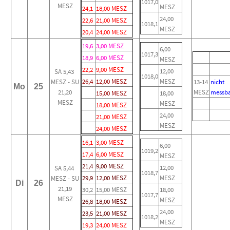
1017,0
MESZ
MESZ
24,1
18,00 MESZ
24,00
22,6
21,00 MESZ
1018,1
MESZ
20,4
24,00 MESZ
19,6
3,00 MESZ
6,00
1017,3
18,9
6,00 MESZ
MESZ
22,2
9,00 MESZ
12,00
SA 5,43
1018,0
26,4
12,00 MESZ
MESZ
MESZ - SU
13-14
nicht
Mo
25
21,20
MESZ
messb
15,00 MESZ
18,00
MESZ
MESZ
18,00 MESZ
24,00
21,00 MESZ
MESZ
24,00 MESZ
16,1
3,00 MESZ
6,00
1019,2
17,4
6,00 MESZ
MESZ
21,4
9,00 MESZ
12,00
SA 5,44
1018,7
29,9
12,00 MESZ
MESZ
MESZ - SU
Di
26
21,19
30,2
15,00 MESZ
18,00
1017,7
MESZ
MESZ
26,8
18,00 MESZ
24,00
23,5
21,00 MESZ
1018,2
MESZ
19,3
24,00 MESZ