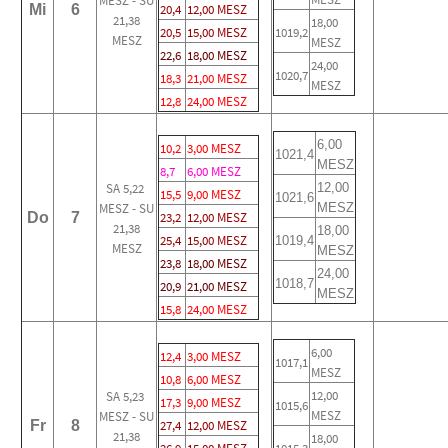
MESZ - SU
Mi
6
20,4
12,00 MESZ
21,38
18,00
20,5
15,00 MESZ
1019,2
MESZ
MESZ
22,6
18,00 MESZ
24,00
1020,7
18,3
21,00 MESZ
MESZ
12,8
24,00 MESZ
6,00
10,2
3,00 MESZ
1021,4
MESZ
8,7
6,00 MESZ
SA 5,22
12,00
15,5
9,00 MESZ
1021,6
MESZ - SU
MESZ
Do
7
23,2
12,00 MESZ
21,38
18,00
25,4
15,00 MESZ
1019,4
MESZ
MESZ
23,8
18,00 MESZ
24,00
1018,7
20,9
21,00 MESZ
MESZ
15,8
24,00 MESZ
6,00
12,4
3,00 MESZ
1017,1
MESZ
10,8
6,00 MESZ
12,00
SA 5,23
17,3
9,00 MESZ
1015,6
MESZ
MESZ - SU
Fr
8
27,4
12,00 MESZ
21,38
18,00