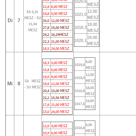
1020,6
MESZ
12,8
6,00 MESZ
SA 5,15
12,00
19,8
9,00 MESZ
1021,0
MESZ - SU
MESZ
Di
7
26,0
12,00 MESZ
21,34
18,00
27,8
15,00 MESZ
1018,3
MESZ
MESZ
29,2
16,29MESZ
24,00
1020,1
22,3
21,00 MESZ
MESZ
18,5
24,00 MESZ
6,00
16,3
3,00 MESZ
1018,6
MESZ
15,8
6,00 MESZ
12,00
19,0
9,00 MESZ
1018,5
MESZ
SA MESZ
Mi
8
19,6
12,00 MESZ
- SU MESZ
18,00
20,4
15,00 MESZ
1016,8
MESZ
22,2
15,56 MESZ
24,00
1017,5
17,8
21,00 MESZ
MESZ
13,0
24,00 MESZ
6,00
12,6
3,00 MESZ
1018,8
MESZ
10,9
6,00 MESZ