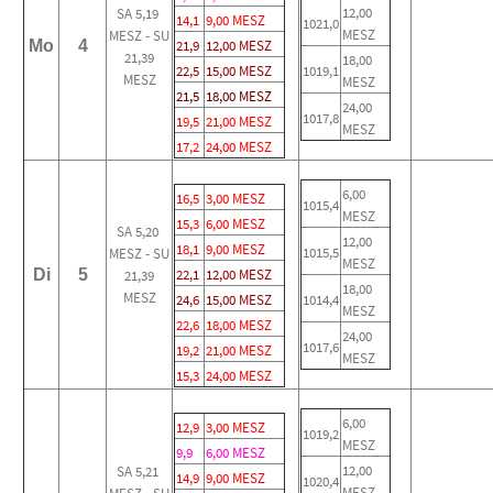
12,00
SA 5,19
14,1
9,00 MESZ
1021,0
MESZ
MESZ - SU
Mo
4
21,9
12,00 MESZ
21,39
18,00
22,5
15,00 MESZ
1019,1
MESZ
MESZ
21,5
18,00 MESZ
24,00
1017,8
19,5
21,00 MESZ
MESZ
17,2
24,00 MESZ
6,00
16,5
3,00 MESZ
1015,4
MESZ
15,3
6,00 MESZ
SA 5,20
12,00
18,1
9,00 MESZ
1015,5
MESZ - SU
MESZ
Di
5
22,1
12,00 MESZ
21,39
18,00
MESZ
24,6
15,00 MESZ
1014,4
MESZ
22,6
18,00 MESZ
24,00
1017,6
19,2
21,00 MESZ
MESZ
15,3
24,00 MESZ
6,00
12,9
3,00 MESZ
1019,2
MESZ
9,9
6,00 MESZ
12,00
SA 5,21
14,9
9,00 MESZ
1020,4
MESZ