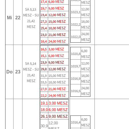
17,4
6,00 MESZ
MESZ
19,7
9,00 MESZ
12,00
SA 5,13
1023,1
23,4
12,00 MESZ
MESZ
MESZ - SU
Mi
22
21,42
27,3
15,00 MESZ
18,00
1022,2
MESZ
MESZ
25,4
18,00 MESZ
24,00
23,0
21,00 MESZ
1022,0
MESZ
18,4
24,00 MESZ
16,5
3,00 MESZ
6,00
1020,8
15,1
6,00 MESZ
MESZ
23,9
9,00 MESZ
12,00
SA 5,14
1019,7
29,8
12,00 MESZ
MESZ
MESZ - SU
Do
23
21,42
31,9
15,00 MESZ
18,00
1016,9
MESZ
MESZ
33,5
18,00 MESZ
24,00
27,9
21,00 MESZ
1016,5
MESZ
22,2
24,00 MESZ
19,1
3,00 MESZ
18,0
6,00 MESZ
26,1
9,00 MESZ
6,00
1016,4
12,00
MESZ
30,9
MESZ