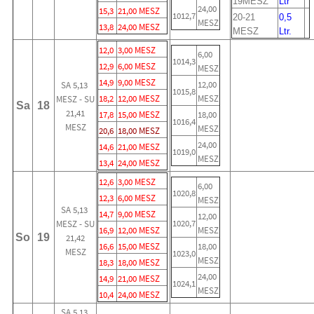
19MESZ
Ltr
24,00
15,3
21,00 MESZ
1012,7
20-21
0,5
MESZ
13,8
24,00 MESZ
MESZ
Ltr.
12,0
3,00 MESZ
6,00
1014,3
12,9
6,00 MESZ
MESZ
14,9
9,00 MESZ
12,00
SA 5,13
1015,8
18,2
12,00 MESZ
MESZ
MESZ - SU
Sa
18
21,41
17,8
15,00 MESZ
18,00
1016,4
MESZ
MESZ
20,6
18,00 MESZ
24,00
14,6
21,00 MESZ
1019,0
MESZ
13,4
24,00 MESZ
12,6
3,00 MESZ
6,00
1020,8
12,3
6,00 MESZ
MESZ
SA 5,13
14,7
9,00 MESZ
12,00
1020,7
MESZ - SU
16,9
12,00 MESZ
MESZ
So
19
21,42
16,6
15,00 MESZ
18,00
MESZ
1023,0
MESZ
18,3
18,00 MESZ
24,00
14,9
21,00 MESZ
1024,1
MESZ
10,4
24,00 MESZ
SA 5,13