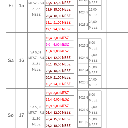
18,5
12,00 MESZ
MESZ
MESZ - SU
Fr
15
21,32
21,9
15,00 MESZ
18,00
1024,5
MESZ
MESZ
20,4
18,00 MESZ
24,00
18,1
21,00 MESZ
1025,2
MESZ
12,1
24,00 MESZ
10,4
3,00 MESZ
6,00
9,0
6,00 MESZ
1025,2
MESZ
15,6
9,00 MESZ
SA 5,31
12,00
21,4
12,00 MESZ
1024,9
MESZ - SU
Sa
16
MESZ
21,31
26,1
15,00 MESZ
18,00
MESZ
1023,4
22,6
18,00 MESZ
MESZ
20,0
21,00 MESZ
24,00
1023,1
16,2
24,00 MESZ
MESZ
16,4
3,00 MESZ
6,00
1021,8
15,4
6,00 MESZ
MESZ
19,9
9,00 MESZ
12,00
SA 5,33
1021,0
26,4
12,00 MESZ
MESZ
MESZ - SU
So
17
21,30
28,4
15,00 MESZ
18,00
1019,5
MESZ
MESZ
26,2
18,00 MESZ