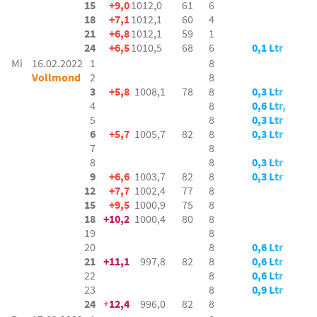
15
+9,0
1012,0
61
6
18
+7,1
1012,1
60
4
21
+6,8
1012,1
59
1
24
+6,5
1010,5
68
6
0,1 Ltr
Mi
16.02.2022
1
8
Vollmond
2
8
3
+5,8
1008,1
78
8
0,3 Ltr
4
8
0,6 Ltr,
5
8
0,3 Ltr
6
+5,7
1005,7
82
8
0,3 Ltr
7
8
8
8
0,3 Ltr
9
+6,6
1003,7
82
8
0,3 Ltr
12
+7,7
1002,4
77
8
15
+9,5
1000,9
75
8
18
+10,2
1000,4
80
8
19
8
20
8
0,6 Ltr
21
+11,1
997,8
82
8
0,6 Ltr
22
8
0,6 Ltr
23
8
0,9 Ltr
24
+
12,4
996,0
82
8